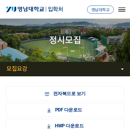
영남대학교
정시모집
모집요강
전자북으로 보기
PDF 다운로드
HWP 다운로드