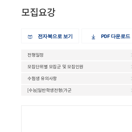
모집요강
전자북으로 보기
PDF 다운로드
전형일정
모집단위별 모집군 및 모집인원
수험생 유의사항
[수능]일반학생전형(가군