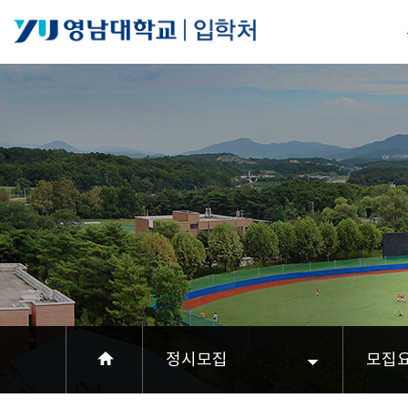
정시모집
모집