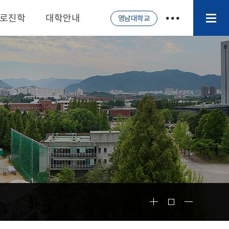
로진학
대학안내
영남대학교